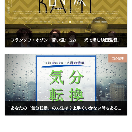
フランソワ・オゾン『苦い涙』(22) ―光で滲む映画監督の二つの瞳―
2023-06-21
次の記事
あなたの「気分転換」の方法は？上手くいかない時もあるから……【kikusuku・6月の特集】
2023-06-23