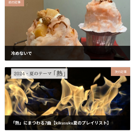
前の記事
冷めないで
2024-08-01
次の記事
「熱」にまつわる7曲【kikusuku夏のプレイリスト】
2024-08-28