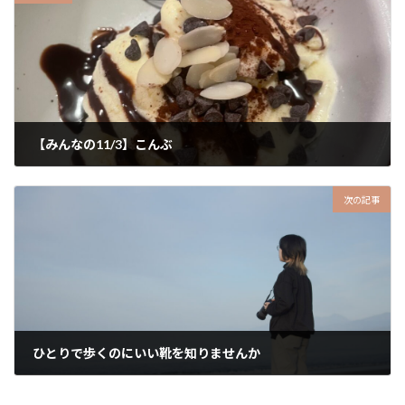
【みんなの11/3】こんぶ
2023-11-21
次の記事
ひとりで歩くのにいい靴を知りませんか
2023-11-27