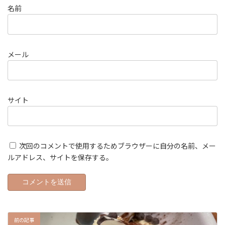
名前
メール
サイト
次回のコメントで使用するためブラウザーに自分の名前、メー
ルアドレス、サイトを保存する。
前の記事