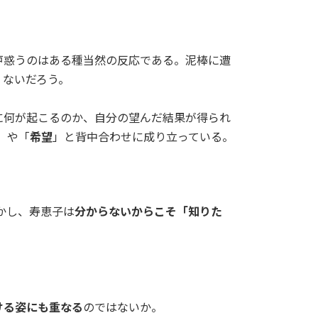
戸惑うのはある種当然の反応である。泥棒に遭
くないだろう。
に何が起こるのか、自分の望んだ結果が得られ
」や「
希望
」と背中合わせに成り立っている。
かし、寿恵子は
分からないからこそ「知りた
ける姿にも重なる
のではないか。