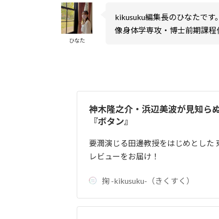
kikusuku編集長のひな
像身体学専攻・博士前期課程
ひなた
神木隆之介・浜辺美波が見知ら
『ボタン』
要潤演じる田邊教授をはじめとした
レビューをお届け！
掬 -kikusuku-（きくすく）