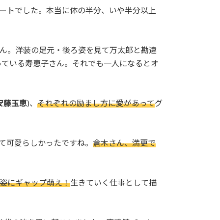
ートでした。本当に体の半分、いや半分以上
さん。洋装の足元・後ろ姿を見て万太郎と勘違
っている寿恵子さん。それでも一人になるとオ
安藤玉恵
)、
それぞれの励まし方に愛があって
グ
て可愛らしかったですね。
倉木さん、満更で
姿にギャップ萌え！
生きていく仕事として描