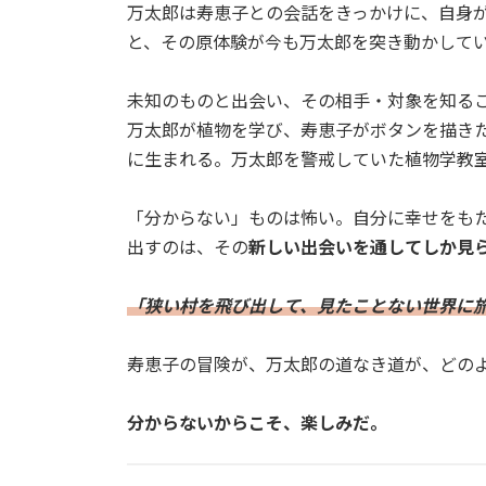
万太郎は寿恵子との会話をきっかけに、自身
と、その原体験が今も万太郎を突き動かして
未知のものと出会い、その相手・対象を知る
万太郎が植物を学び、寿恵子がボタンを描き
に生まれる。万太郎を警戒していた植物学教
「分からない」ものは怖い。自分に幸せをも
出すのは、その
新しい出会いを通してしか見
「狭い村を飛び出して、見たことない世界に旅
寿恵子の冒険が、万太郎の道なき道が、どの
分からないからこそ、楽しみだ。