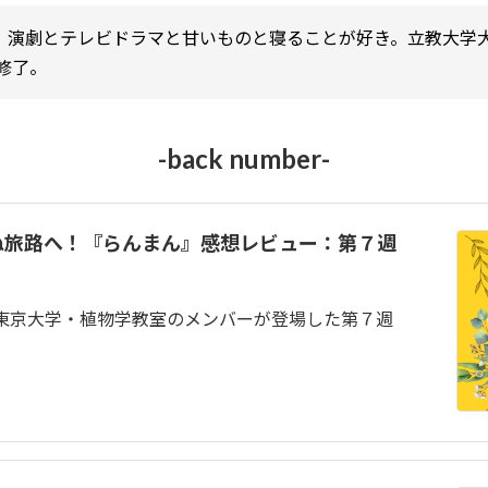
たです。演劇とテレビドラマと甘いものと寝ることが好き。立教大学
修了。
-back number-
ぬ旅路へ！『らんまん』感想レビュー：第７週
 東京大学・植物学教室のメンバーが登場した第７週