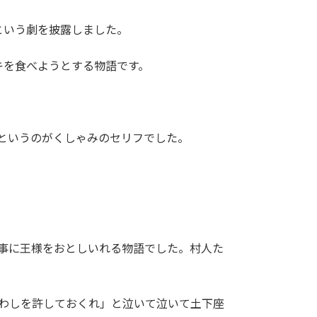
という劇を披露しました。
キを食べようとする物語です。
」というのがくしゃみのセリフでした。
来事に王様をおとしいれる物語でした。村人た
、わしを許しておくれ」と泣いて泣いて土下座