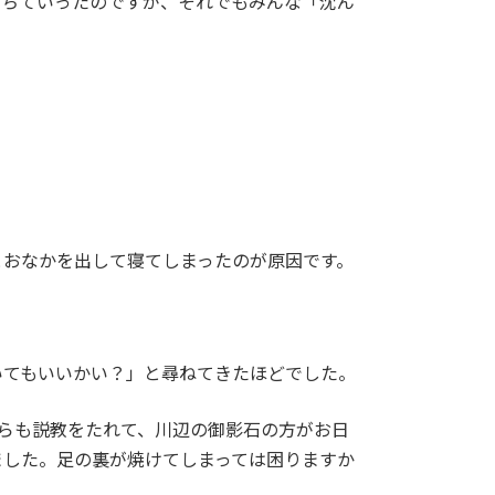
満ちていったのですが、それでもみんな「沈ん
とおなかを出して寝てしまったのが原因です。
いてもいいかい？」と尋ねてきたほどでした。
がらも説教をたれて、川辺の御影石の方がお日
ました。足の裏が焼けてしまっては困りますか