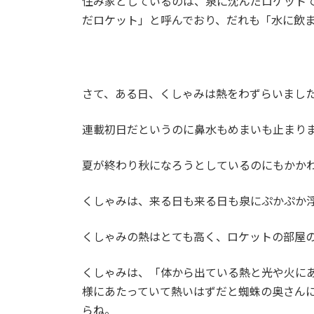
住み家としているのは、泉に沈んだロケット
だロケット」と呼んでおり、だれも「水に飲
さて、ある日、くしゃみは熱をわずらいまし
連載初日だというのに鼻水もめまいも止まり
夏が終わり秋になろうとしているのにもかか
くしゃみは、来る日も来る日も泉にぷかぷか
くしゃみの熱はとても高く、ロケットの部屋
くしゃみは、「体から出ている熱と光や火にあ
様にあたっていて熱いはずだと蜘蛛の奥さん
らね。