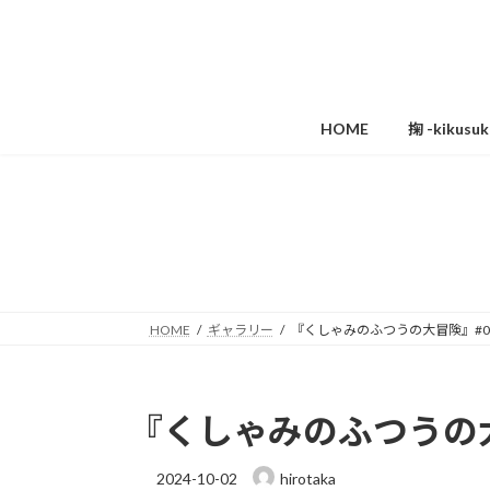
コ
ナ
ン
ビ
テ
ゲ
ン
ー
ツ
シ
HOME
掬 -kikus
へ
ョ
ス
ン
キ
に
ッ
移
プ
動
HOME
ギャラリー
『くしゃみのふつうの大冒険』#0
『くしゃみのふつうの大
2024-10-02
hirotaka