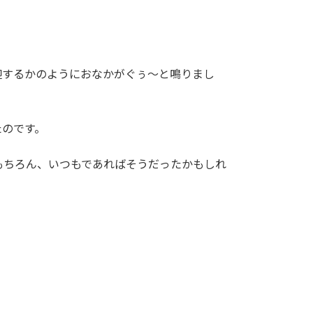
迎するかのようにおなかがぐぅ〜と鳴りまし
たのです。
もちろん、いつもであればそうだったかもしれ