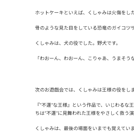
ホットケーキといえば、くしゃみは火傷をし
骨のような見た目をしている恐竜のガイコツ
くしゃみは、犬の役でした。野犬です。
「わおーん、わおーん、こりゃあ、うまそうな
次のお遊戯会では、くしゃみは王様の役をし
『“不運”な王様』という作品で、いじわるな
ちは“不運”に見舞われた王様をやさしく救う
くしゃみは、最後の場面をいまでも覚えていま