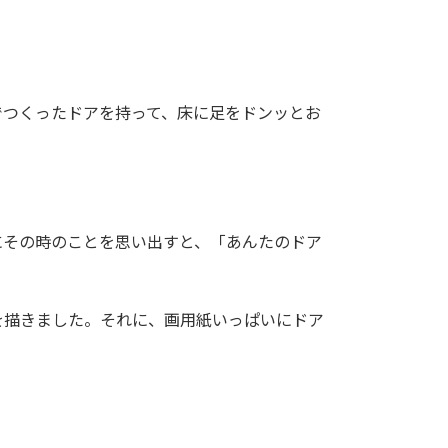
でつくったドアを持って、床に足をドンッとお
にその時のことを思い出すと、「あんたのドア
を描きました。それに、画用紙いっぱいにドア