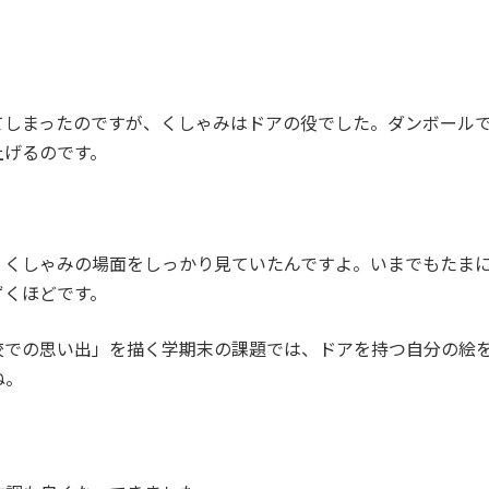
てしまったのですが、くしゃみはドアの役でした。ダンボール
上げるのです。
、くしゃみの場面をしっかり見ていたんですよ。いまでもたま
ずくほどです。
校での思い出」を描く学期末の課題では、ドアを持つ自分の絵
ね。