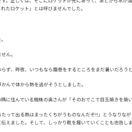
です。正しくは、そこにロケットが先にあって、あとから水が
まれたロケット」とは呼びませんでした。
た。
ません。
わらず、昨夜、いつもなら腹巻をするところをまだ暑いだろう
浮かんで体から熱を逃がそうとしました。
の隅に住んでいる蜘蛛の奥さんが「そのおでこで目玉焼きを焼
たって出る熱はまったくちがうものなんだぞ!!」とうなりな
に伝えました。そして、しっかり靴を履いていくことも忠告し