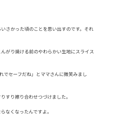
ちいさかった頃のことを思い出すのです。それ
こんがり焼ける前のやわらかい生地にスライス
これでセーフだね」とママさんに微笑みまし
すりすり擦り合わせつづけました。
ならなくなったんですよ。