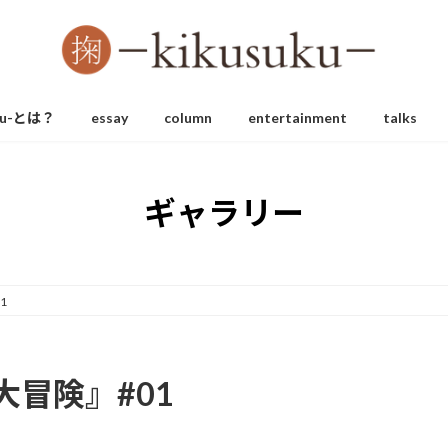
uku-とは？
essay
column
entertainment
talks
ギャラリー
1
冒険』#01