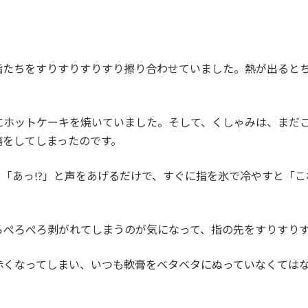
指たちをすりすりすりすり擦り合わせていました。熱が出ると
にホットケーキを焼いていました。そして、くしゃみは、まだ
傷をしてしまったのです。
「あっ!?」と声をあげるだけで、すぐに指を氷で冷やすと「
ろぺろぺろ剥がれてしまうのが気になって、指の先をすりすり
赤くなってしまい、いつも軟膏をベタベタにぬっていなくては