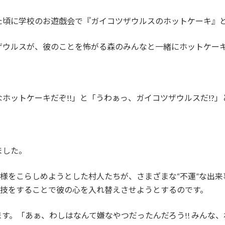
た頃に学校のお遊戯会で『ガイコツザウルスのホットケーキ』
ザウルスが、彼のことを怖がる森のみんなと一緒にホットケー
ホットケーキだぞ!!」と「うわぁっ、ガイコツザウルスだ!?
ました。
王様をこらしめようとした村人たちが、さまざまな“不運”な出
演技をすることで彼の心を入れ替えさせようとするのです。
す。「あぁ、わしはなんて嫌なやつだったんだろう!! みんな