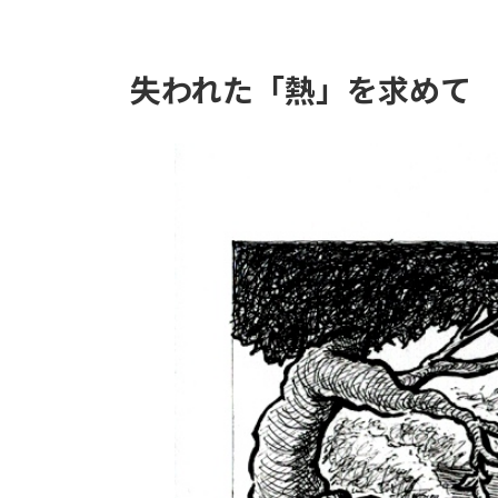
失われた「熱」を求めて