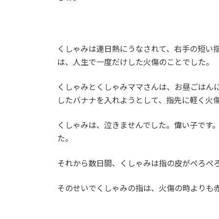
くしゃみは連日熱にうなされて、右手の短い
は、人生で一度だけした火傷のことでした。
くしゃみとくしゃみママさんは、お昼ごはん
したバナナを入れようとして、指先に軽く火
くしゃみは、泣きませんでした。偉い子です。
た。
それから数日間、くしゃみは指の皮がぺろぺ
そのせいでくしゃみの指は、火傷の時よりも