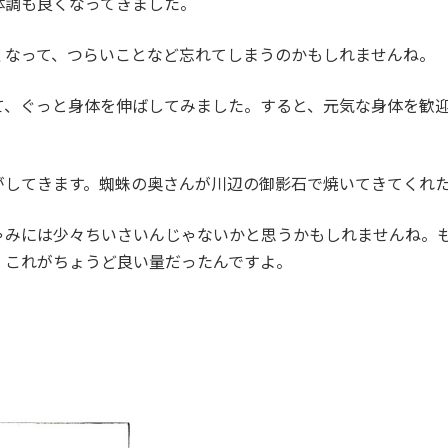
体調も良くなってきました。
くなって、つらいことなど忘れてしまうのかもしれませんね。
て、ぐっと身体を伸ばしてみました。すると、元気な身体を歓
がしてきます。蜘蛛の奥さんが川辺の御影石で焼いてきてくれ
ゃみには少々ちいさいんじゃないかと思うかもしれませんね。
、これがちょうど良い量だったんですよ。