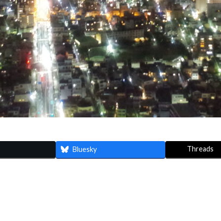
Threads
Bluesky