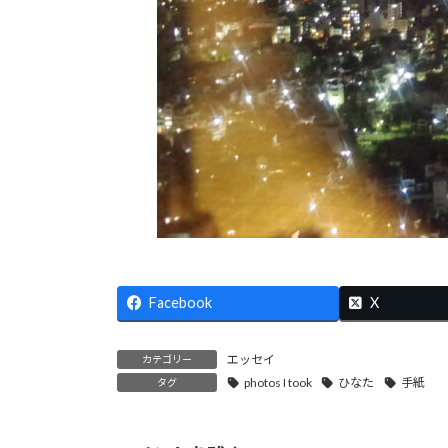
Facebook
X
エッセイ
カテゴリー
photos I took
ひなた
手紙
タグ