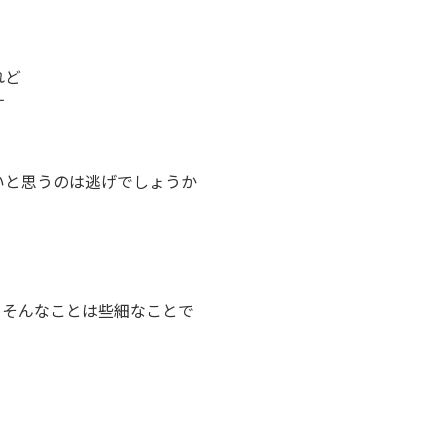
れど
す
いと思うのは逃げでしょうか
、そんなことは些細なことで