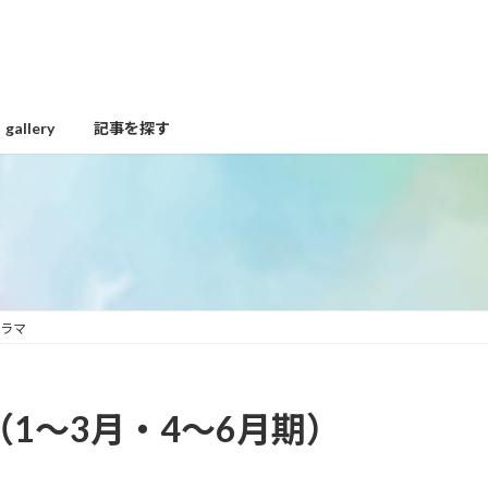
gallery
記事を探す
ドラマ
（1～3月・4～6月期）