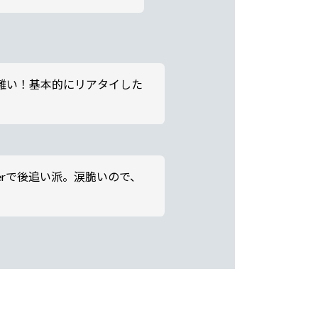
難い！基本的にリアタイした
rで後追い派。涙脆いので、