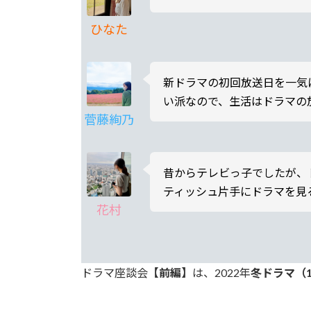
ひなた
新ドラマの初回放送日を一気
い派なので、生活はドラマの
菅藤絢乃
昔からテレビっ子でしたが、
ティッシュ片手にドラマを見
花村
ドラマ座談会
【前編】
は、2022年
冬ドラマ（1