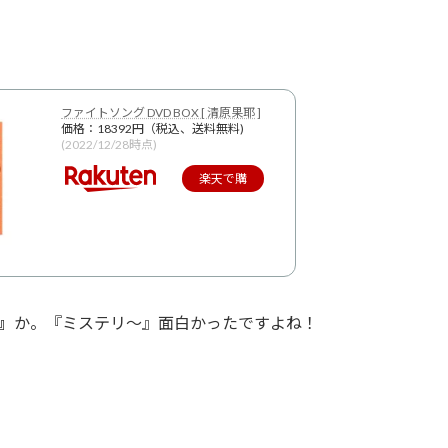
ファイトソング DVD BOX [ 清原果耶 ]
価格：18392円（税込、送料無料)
(2022/12/28時点)
楽天で購
入
』
か。『ミステリ～』面白かったですよね！