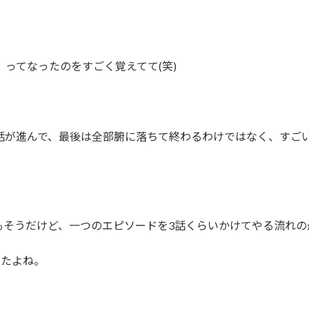
ってなったのをすごく覚えてて(笑)
話が進んで、最後は全部腑に落ちて終わるわけではなく、すご
もそうだけど、一つのエピソードを3話くらいかけてやる流れの
したよね。