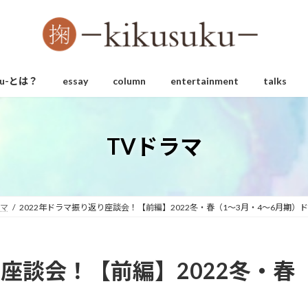
uku-とは？
essay
column
entertainment
talks
TVドラマ
ラマ
2022年ドラマ振り返り座談会！【前編】2022冬・春（1～3月・4～6月期）
り座談会！【前編】2022冬・春