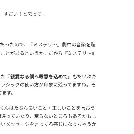
、すごい！と思って。
だったので、『ミステリ～』劇中の音楽を聴
ることがあるというか。だから『ミステリ～』
てた
『親愛なる僕へ殺意を込めて』
もだいぶキ
クラシックの使い方が印象に残ってますね。そ
てます。
くんはたぶん良いこと・正しいことを言おう
間違っていたり、至らないところもあるかもし
良いメッセージを言ってる感じになっちゃうか