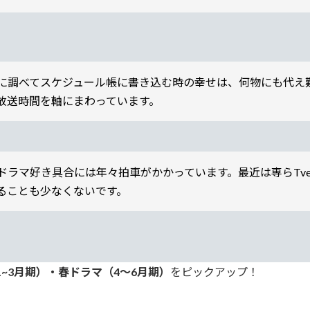
に調べてスケジュール帳に書き込む時の幸せは、何物にも代え
放送時間を軸にまわっています。
ドラマ好き具合には年々拍車がかかっています。最近は専らTve
ることも少なくないです。
~3月期）・春ドラマ（4～6月期）
をピックアップ！