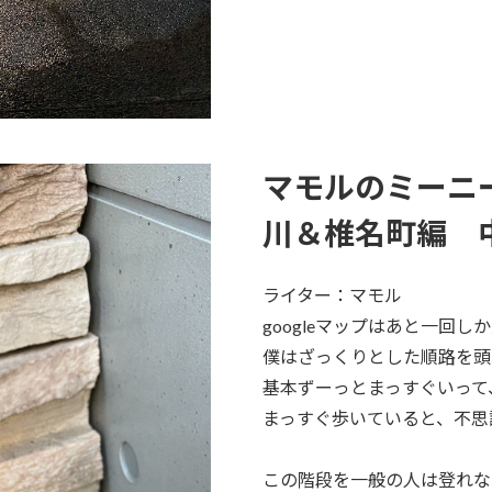
マモルのミーニ
川＆椎名町編 
ライター：マモル
googleマップはあと一回し
僕はざっくりとした順路を頭
基本ずーっとまっすぐいって
まっすぐ歩いていると、不思
この階段を一般の人は登れな