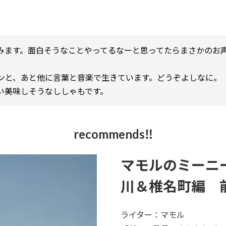
みます。面白そうなことやってるなーと思ってたらまさかのお
ンと、あと他に言葉と音楽で生きています。どうぞよしなに。
い美味しそうなししゃもです。
recommends‼
マモルのミーニ
川＆椎名町編 
ライター：マモル