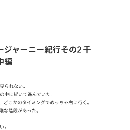
ージャーニー紀行その2 千
中編
か見られない。
の中に描いて進んでいた。
、どこかのタイミングでめっちゃ右に行く。
議な階段があった。
い。