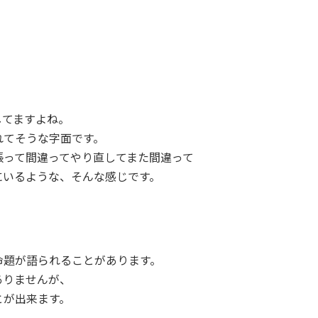
してますよね。
れてそうな字面です。
張って間違ってやり直してまた間違って
にいるような、そんな感じです。
命題が語られることがあります。
ありませんが、
とが出来ます。