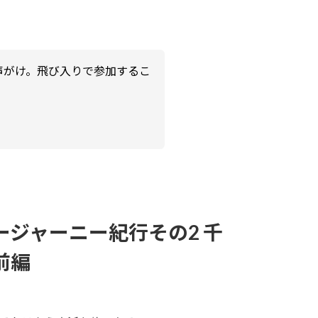
声がけ。飛び入りで参加するこ
ージャーニー紀行その2 千
前編