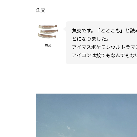
魚交
魚交です。「ととこも」と読
とになりました。
魚交
アイマスポケモンウルトラマ
アイコンは鮫でもなんでもな