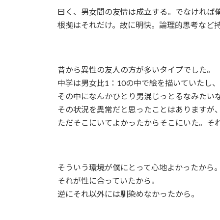
曰く、男女間の友情は成立する。でなければ
根拠はそれだけ。故に明快。論理的思考など
昔から異性の友人の方が多いタイプでした。
中学は男女比1：10の中で絵を描いていたし
その中になんかひとり男混じっとるなみたい
その状況を異常だと思ったことはありますが
ただそこにいてよかったからそこにいた。そ
そういう環境が僕にとって心地よかったから
それが性に合っていたから。
逆にそれ以外には馴染めなかったから。