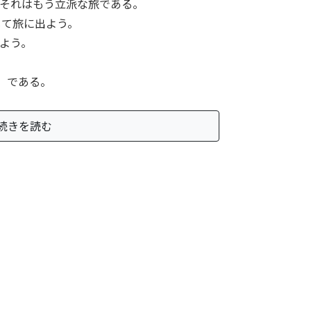
それはもう立派な旅である。
閉じて旅に出よう。
よう。
」である。
続きを読む