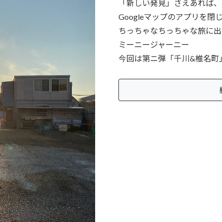
「新しい発見」さえあれば、
Googleマップのアプリを
ちっちゃなちっちゃな旅に出
ミーニージャーニー
今回は第ニ弾「千川&椎名町