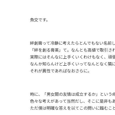
魚交です。
絆創膏って冷静に考えたらとんでもない名前
「絆を創る膏薬」て。なんとも高値で取引さ
実際にはそんなに上手くいくわけもなく、頑
なんか知らんけど上手くいってなんとなく隣
それが異性であればなおさらに。
時に、「男女間の友情は成立するか」という
色々な考えがあって当然だし、そこに是非も
ただ僕は明確な答えを以てこの問いに臨むこ