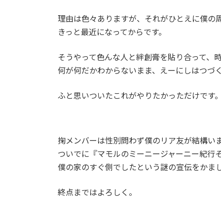
理由は色々ありますが、それがひとえに僕の
きっと最近になってからです。
そうやって色んな人と絆創膏を貼り合って、
何が何だかわからないまま、えーにしはつづ
ふと思いついたこれがやりたかっただけです
掬メンバーは性別問わず僕のリア友が結構い
ついでに『マモルのミーニージャーニー紀行そ
僕の家のすぐ側でしたという謎の宣伝をかま
終点まではよろしく。