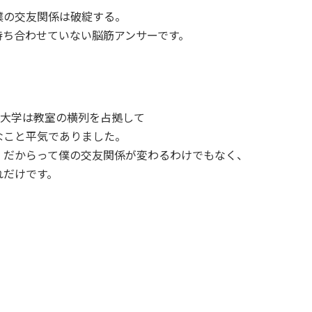
僕の交友関係は破綻する。
持ち合わせていない脳筋アンサーです。
、大学は教室の横列を占拠して
なこと平気でありました。
、だからって僕の交友関係が変わるわけでもなく、
れだけです。
。