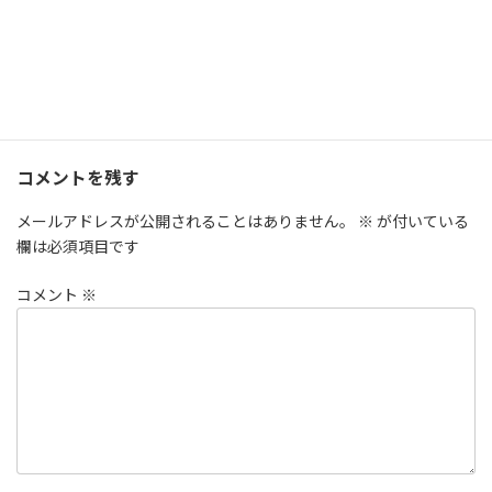
Threads
LINE
Copy
ギャラリー
カテゴリー
くしゃみのふつうの大冒険
池田大空
タグ
コメントを残す
メールアドレスが公開されることはありません。
※
が付いている
欄は必須項目です
コメント
※