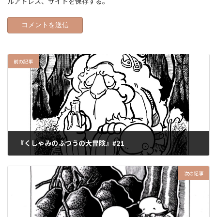
ルアドレス、サイトを保存する。
前の記事
『くしゃみのふつうの大冒険』#21
2025-07-09
次の記事