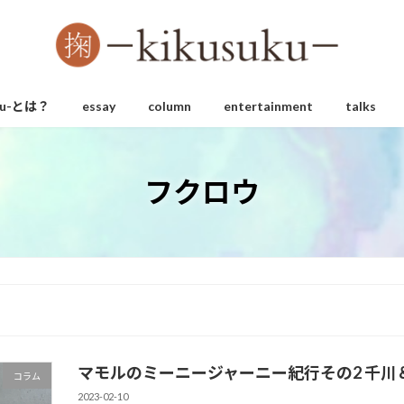
uku-とは？
essay
column
entertainment
talks
フクロウ
マモルのミーニージャーニー紀行その2 千川
コラム
2023-02-10