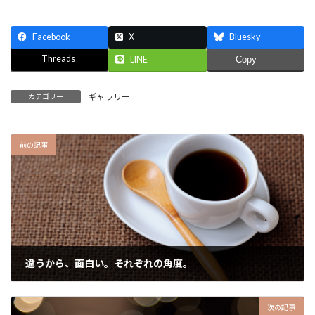
Facebook
X
Bluesky
Threads
LINE
Copy
ギャラリー
カテゴリー
前の記事
違うから、面白い。それぞれの角度。
2022-10-09
次の記事